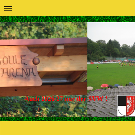
Auch 2026/27 nur der SVW !