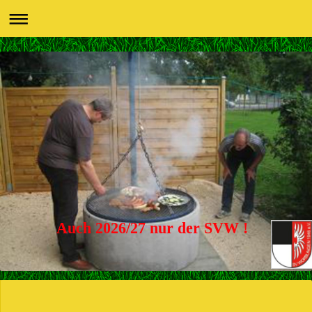
Auch 2026/27 nur der SVW !