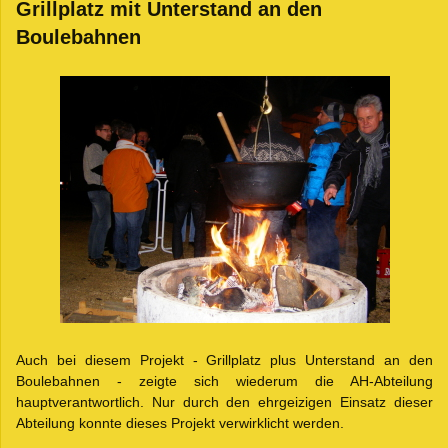
Grillplatz mit Unterstand an den
Boulebahnen
Auch bei diesem Projekt - Grillplatz plus Unterstand an den
Boulebahnen - zeigte sich wiederum die AH-Abteilung
hauptverantwortlich. Nur durch den ehrgeizigen Einsatz dieser
Abteilung konnte dieses Projekt verwirklicht werden.