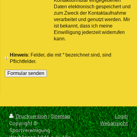
Kontaktformular eingegebenen
Daten elektronisch gespeichert und
zum Zweck der Kontaktaufnahme
verarbeitet und genutzt werden. Mir
ist bekannt, dass ich meine
Einwilligung jederzeit widerrufen
kann.
Hinweis
: Felder, die mit
*
bezeichnet sind, sind
Pflichtfelder.
Druckversion
|
Sitemap
Login
Copyright ©
Webansicht
Sportvereinigung