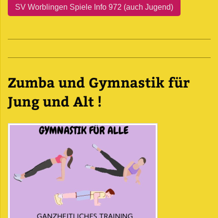
SV Worblingen Spiele Info 972 (auch Jugend)
Zumba und Gymnastik für
Jung und Alt !