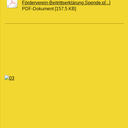
Förderverein-Beitrittserklärung.Spende.p[...]
PDF-Dokument [157.5 KB]