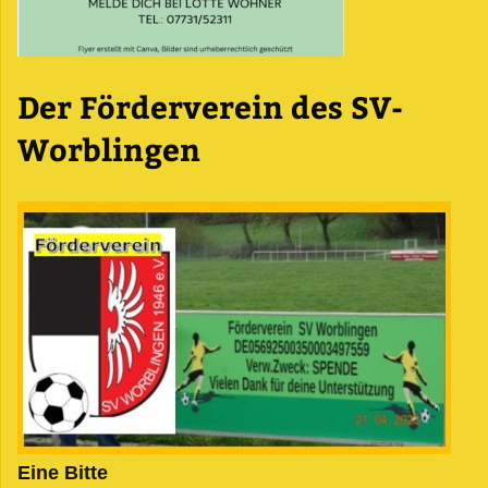
Der Förderverein des SV-
Worblingen
Eine Bitte