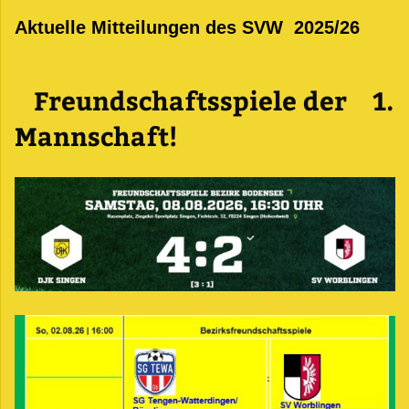
Aktuelle Mitteilungen des SVW 2025/26
Freundschaftsspiele der 1.
Mannschaft!