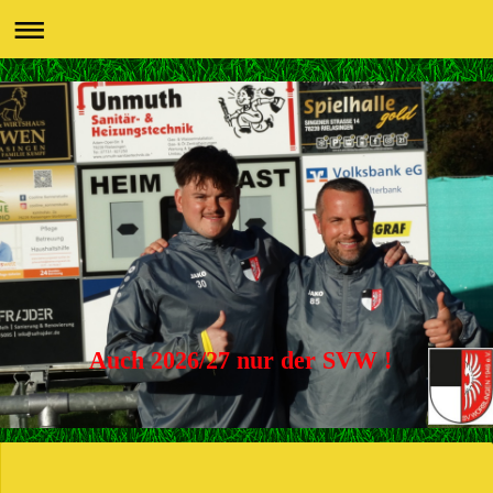
Auch 2026/27 nur der SVW !