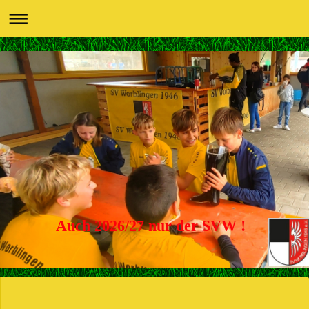
Auch 2026/27 nur der SVW !