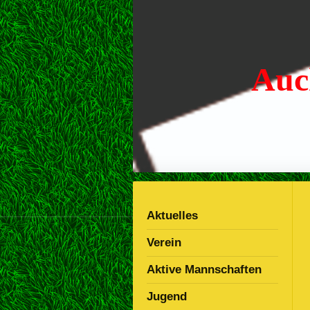
Auc
Aktuelles
Verein
Aktive Mannschaften
Jugend