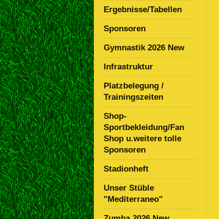
Ergebnisse/Tabellen
Sponsoren
Gymnastik 2026 New
Infrastruktur
Platzbelegung /
Trainingszeiten
Shop-
Sportbekleidung/Fan
Shop u.weitere tolle
Sponsoren
Stadionheft
Unser Stüble
"Mediterraneo"
Zumba 2026 New