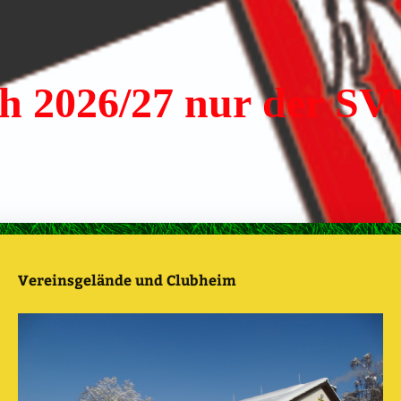
h 2026/27 nur der SV
Vereinsgelände und Clubheim