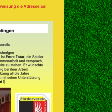
rweisung die Adresse an!