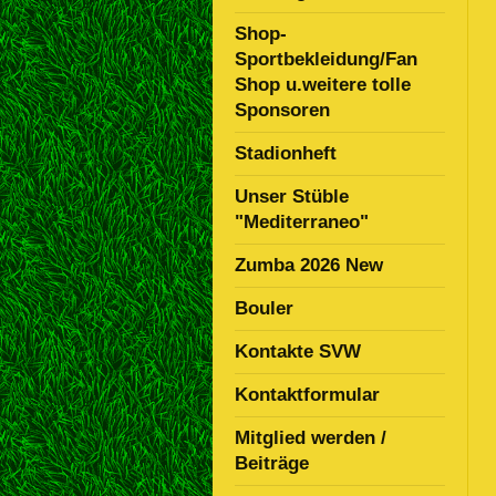
Shop-
Sportbekleidung/Fan
Shop u.weitere tolle
Sponsoren
Stadionheft
Unser Stüble
"Mediterraneo"
Zumba 2026 New
Bouler
Kontakte SVW
Kontaktformular
Mitglied werden /
Beiträge