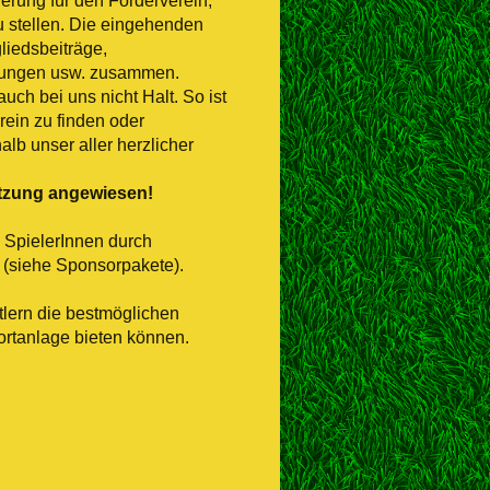
erung für den Förderverein,
 stellen. Die eingehenden
liedsbeiträge,
ltungen usw. zusammen.
ch bei uns nicht Halt. So ist
ein zu finden oder
alb unser aller herzlicher
ützung angewiesen!
 SpielerInnen durch
g (siehe Sponsorpakete).
tlern die bestmöglichen
ortanlage bieten können.