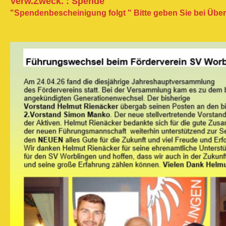
Verw.Zweck. : Spende
"Spendenbescheinigung folgt " Bitte geben Sie bei Übe