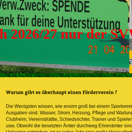
h 2026/27 nur der SV
Warum gibt es überhaupt einen Förderverein ?
Die Wenigsten wissen, wie enorm groß bei einem Sportvere
Ausgaben sind. Wasser, Strom, Heizung, Pflege und Wartun
Clubheim, Vereinsblättle, Schiedsrichter, Trainer und Spiel
usw. Obwohl die besetzten Ämter durchweg Ehrenämter sind,